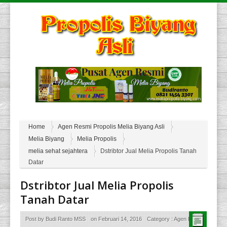
Home
Agen Resmi Propolis Melia Biyang Asli
Melia Biyang
Melia Propolis
melia sehat sejahtera
Dstribtor Jual Melia Propolis Tanah
Datar
Dstribtor Jual Melia Propolis
Tanah Datar
Post by
Budi Ranto MSS
on
Februari 14, 2016
Category :
Agen Resmi