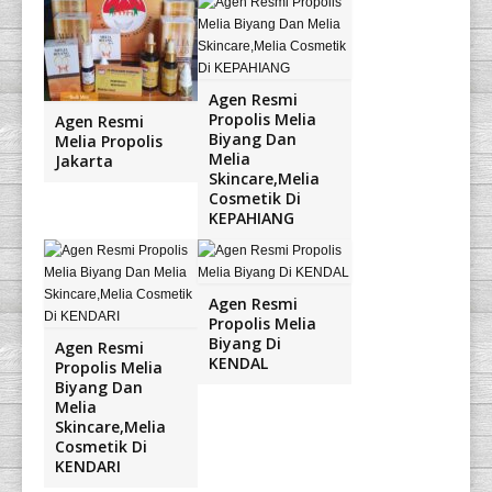
Agen Resmi
Propolis Melia
Agen Resmi
Biyang Dan
Melia Propolis
Melia
Jakarta
Skincare,Melia
Cosmetik Di
KEPAHIANG
Agen Resmi
Propolis Melia
Biyang Di
Agen Resmi
KENDAL
Propolis Melia
Biyang Dan
Melia
Skincare,Melia
Cosmetik Di
KENDARI