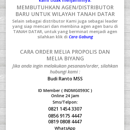
kami tidak menjaminnya.
MEMBUTUHKAN AGEN/DISTRIBUTOR
BARU UNTUK WILAYAH TANAH DATAR
Selain sebagai distributor Kami juga sebagai leader
yang siap mencari dan membina agen agen baru di
TANAH DATAR, untuk yang berminat menjadi agen
silahkan klik di
Cara Gabung
CARA ORDER MELIA PROPOLIS DAN
MELIA BIYANG
Jika anda ingin melakukan pesanan/order, silahkan
hubungi kami :
Budi Ranto MSS
ID Member ( INDMG0593C )
Online 24 Jam
Sms/Telpon:
0821 1454 3307
0856 9175 4447
0819 0808 4447
WhatsApp