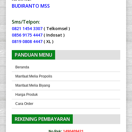
BUDIRANTO MSS
Sms/Telpon:
0821 1454 3307
( Telkomsel )
0856 9175 4447
( Indosat )
0819 0808 4447
( XL )
PANDUAN MENU
Beranda
Manfaat Melia Propolis
Manfaat Melia Biyang
Harga Produk
Cara Order
REKENING PEMBAYARAN
No Rek:
1490409421