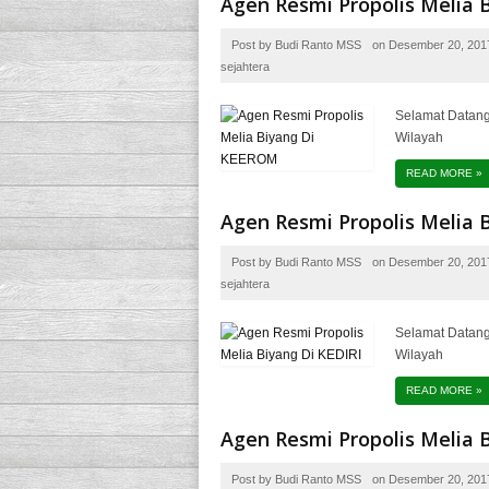
Agen Resmi Propolis Melia
Post by
Budi Ranto MSS
on
Desember 20, 201
sejahtera
Selamat Datang
Wilayah
READ MORE
»
Agen Resmi Propolis Melia 
Post by
Budi Ranto MSS
on
Desember 20, 201
sejahtera
Selamat Datang
Wilayah
READ MORE
»
Agen Resmi Propolis Melia
Post by
Budi Ranto MSS
on
Desember 20, 201