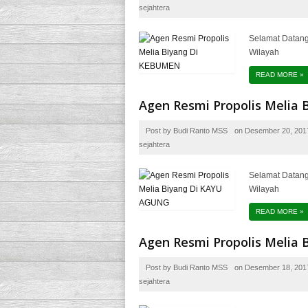
sejahtera
Selamat Datang
Wilayah
READ MORE
»
Agen Resmi Propolis Melia
Post by
Budi Ranto MSS
on
Desember 20, 201
sejahtera
Selamat Datang
Wilayah
READ MORE
»
Agen Resmi Propolis Melia
Post by
Budi Ranto MSS
on
Desember 18, 201
sejahtera