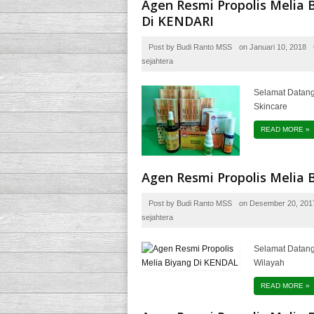
Agen Resmi Propolis Melia 
Di KENDARI
Post by
Budi Ranto MSS
on
Januari 10, 2018
sejahtera
Selamat Datang 
Skincare
READ MORE
»
Agen Resmi Propolis Melia
Post by
Budi Ranto MSS
on
Desember 20, 201
sejahtera
Selamat Datang
Wilayah
READ MORE
»