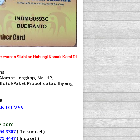
mesanan Silahkan Hubungi Kontak Kami Di
 !
ms:
Alamat Lengkap, No. HP,
Botol/Paket Propolis atau Biyang
e:
ANTO MSS
lpon:
54 3307
( Telkomsel )
75 4447
( Indosat )