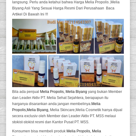
langsung. Perlu anda ketahui bahwa Harga Melia Propolis ,Melia
Biyang Asli Yang Sesuai Harga Resmi Dari Perusahaan Baca
Artikel Di Bawah Ini !!!
Bila ada penjual
Melia Propolis,
Melia Biyang
yang bukan Member
dan Leader Aktiv PT. Melia Sehat Sejahtera, berapapun itu
harganya disarankan anda jangan membelinya.
Melia
Propolis,
Melia Biyang,
Melia Skincare,Melia Cosmetik hanya dijual
secera exclusiv oleh Member dan Leader Aktiv PT. MSS melaui
stokist-stokist resmi dan Kantor Pusat PT. MSS.
Konsumen bisa membeli produk
Melia Propolis,
Melia