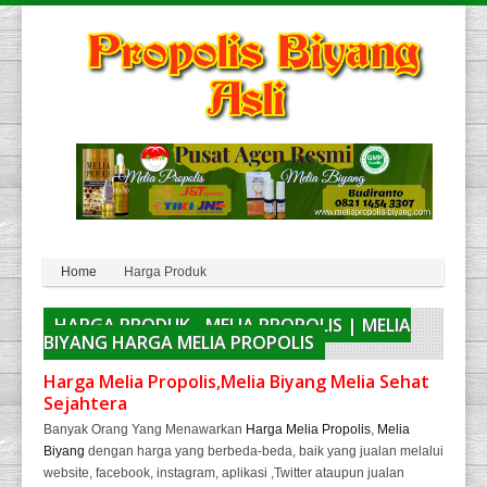
Home
Harga Produk
HARGA PRODUK - MELIA PROPOLIS | MELIA
BIYANG HARGA MELIA PROPOLIS
Harga Melia Propolis,Melia Biyang Melia Sehat
Sejahtera
Banyak Orang Yang Menawarkan
Harga Melia Propolis
,
Melia
Biyang
dengan harga yang berbeda-beda, baik yang jualan melalui
website, facebook, instagram, aplikasi ,Twitter ataupun jualan