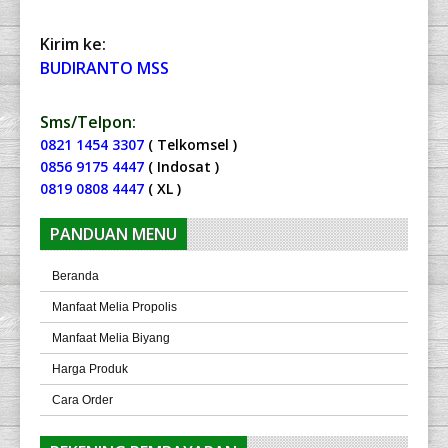
Kirim ke:
BUDIRANTO MSS
Sms/Telpon:
0821 1454 3307
( Telkomsel )
0856 9175 4447
( Indosat )
0819 0808 4447
( XL )
PANDUAN MENU
Beranda
Manfaat Melia Propolis
Manfaat Melia Biyang
Harga Produk
Cara Order