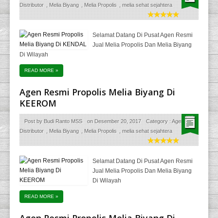
Distributor
,
Melia Biyang
,
Melia Propolis
,
melia sehat sejahtera
Selamat Datang Di Pusat Agen Resmi
Jual Melia Propolis Dan Melia Biyang
Di Wilayah
READ MORE
»
Agen Resmi Propolis Melia Biyang Di
KEEROM
Post by
Budi Ranto MSS
on
Desember 20, 2017
Category :
Agen
Distributor
,
Melia Biyang
,
Melia Propolis
,
melia sehat sejahtera
Selamat Datang Di Pusat Agen Resmi
Jual Melia Propolis Dan Melia Biyang
Di Wilayah
READ MORE
»
Agen Resmi Propolis Melia Biyang Di