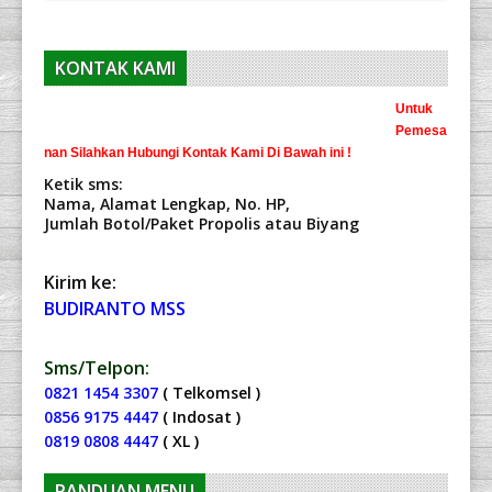
KONTAK KAMI
Untuk
Pemesa
nan Silahkan Hubungi Kontak Kami Di Bawah ini !
Ketik sms:
Nama, Alamat Lengkap, No. HP,
Jumlah Botol/Paket Propolis atau Biyang
Kirim ke:
BUDIRANTO MSS
Sms/Telpon:
0821 1454 3307
( Telkomsel )
0856 9175 4447
( Indosat )
0819 0808 4447
( XL )
PANDUAN MENU