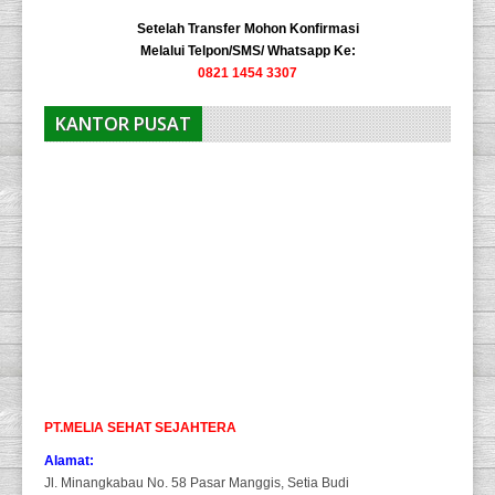
Setelah Transfer Mohon Konfirmasi
Melalui Telpon/SMS/ Whatsapp Ke:
0821 1454 3307
KANTOR PUSAT
PT.MELIA SEHAT SEJAHTERA
Alamat:
Jl. Minangkabau No. 58 Pasar Manggis, Setia Budi