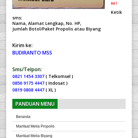
ini !
Ketik
sms:
Nama, Alamat Lengkap, No. HP,
Jumlah Botol/Paket Propolis atau Biyang
Kirim ke:
BUDIRANTO MSS
Sms/Telpon:
0821 1454 3307
( Telkomsel )
0856 9175 4447
( Indosat )
0819 0808 4447
( XL )
PANDUAN MENU
Beranda
Manfaat Melia Propolis
Manfaat Melia Biyang