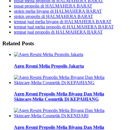
pusat melia propolis di HALMAHERA BARAT
pusat propolis di HALMAHERA BARAT
stokis melia biyang di HALMAHERA BARAT
stokis propolis di HALMAHERA BARAT
tempat jual melia biyang di HALMAHERA BARAT
tempat jual melia propolis di HALMAHERA BARAT
tempat jual propolis di HALMAHERA BARAT
Related Posts
Agen Resmi Melia Propolis Jakarta
Agen Resmi Propolis Melia Biyang Dan Melia
Skincare,Melia Cosmetik Di KEPAHIANG
Agen Resmi Propolis Melia Biyang Dan Melia