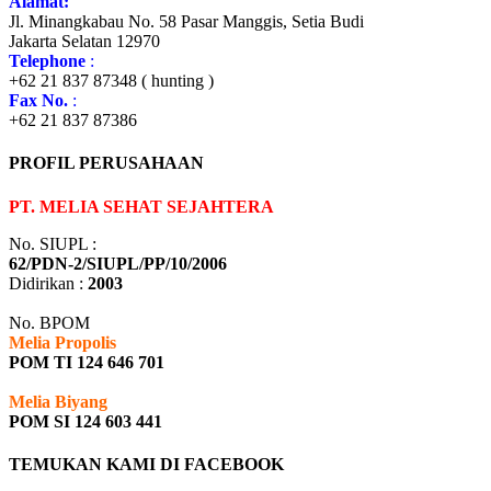
Alamat:
Jl. Minangkabau No. 58 Pasar Manggis, Setia Budi
Jakarta Selatan 12970
Telephone
:
+62 21 837 87348 ( hunting )
Fax No.
:
+62 21 837 87386
PROFIL PERUSAHAAN
PT. MELIA SEHAT SEJAHTERA
No. SIUPL :
62/PDN-2/SIUPL/PP/10/2006
Didirikan :
2003
No. BPOM
Melia Propolis
POM TI 124 646 701
Melia Biyang
POM SI 124 603 441
TEMUKAN KAMI DI FACEBOOK