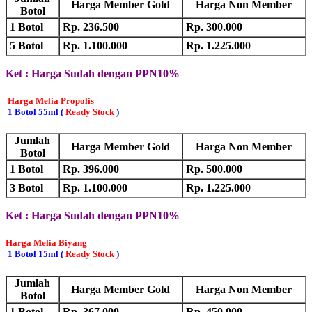
Harga Member Gold
Harga Non Member
Botol
1 Botol
Rp. 236.500
Rp. 300.000
5 Botol
Rp. 1.100.000
Rp. 1.225.000
Ket : Harga Sudah dengan PPN10%
Harga Melia Propolis
1 Botol 55ml (
Ready Stock
)
Jumlah
Harga Member Gold
Harga Non Member
Botol
1 Botol
Rp. 396.000
Rp. 500.000
3 Botol
Rp. 1.100.000
Rp. 1.225.000
Ket : Harga Sudah dengan PPN10%
Harga Melia Biyang
1 Botol 15ml (
Ready Stock
)
Jumlah
Harga Member Gold
Harga Non Member
Botol
1 Botol
Rp. 367.000
Rp. 450.000