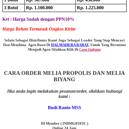
3 Botol
Rp. 1.100.000
Rp. 1.225.000
Ket : Harga Sudah dengan PPN10%
Harga Belum Termasuk Ongkos Kirim
Selain Sebagai Distributor Kami Juga Sebagai Leader Yang Siap Mencari
Dan Membina Agen Baru Di
HALMAHERA BARAT
, Untuk Yang Berminat
Menjadi Agen Silahkan Klik Di
Cara Gabung
CARA ORDER MELIA PROPOLIS DAN MELIA
BIYANG
Jika anda ingin melakukan pesanan/order, silahkan hubungi
kami :
Budi Ranto MSS
ID Member ( INDMG0593C )
Online 24 Jam