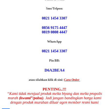
Sms/Telpon:
0821 1454 3307
0856 9175 4447
0819 0808 4447
WhatsApp
0821 1454 3307
Pin BB:
D6A2BEA4
atau silahkan klik di sini:
Cara Order
PENTING..!!!
“Kami tidak menjual produk melia biyang dan melia propolis
murah
(kwami”/palsu)
. Jadi jangan bandingkan harga kami
dengan produk murahan diluar agen member resmi kami