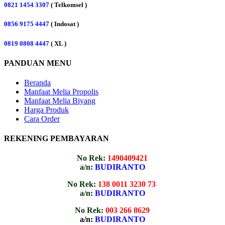
0821 1454 3307
( Telkomsel )
0856 9175 4447
( Indosat )
0819 0808 4447
( XL )
PANDUAN MENU
Beranda
Manfaat Melia Propolis
Manfaat Melia Biyang
Harga Produk
Cara Order
REKENING PEMBAYARAN
No Rek:
1490409421
a/n:
BUDIRANTO
No Rek:
138 0011 3230 73
a/n:
BUDIRANTO
No Rek:
003 266 8629
a/n:
BUDIRANTO