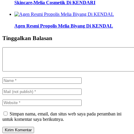
Skincare,Melia Cosmetik Di KENDARI
Agen Resmi Propolis Melia Biyang Di KENDAL
Tinggalkan Balasan
Simpan nama, email, dan situs web saya pada peramban ini
untuk komentar saya berikutnya.