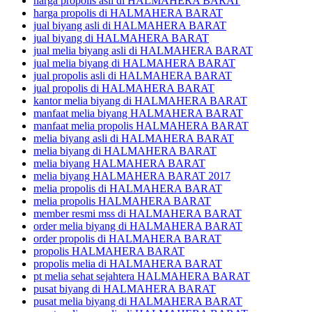
harga propolis asli di HALMAHERA BARAT
harga propolis di HALMAHERA BARAT
jual biyang asli di HALMAHERA BARAT
jual biyang di HALMAHERA BARAT
jual melia biyang asli di HALMAHERA BARAT
jual melia biyang di HALMAHERA BARAT
jual propolis asli di HALMAHERA BARAT
jual propolis di HALMAHERA BARAT
kantor melia biyang di HALMAHERA BARAT
manfaat melia biyang HALMAHERA BARAT
manfaat melia propolis HALMAHERA BARAT
melia biyang asli di HALMAHERA BARAT
melia biyang di HALMAHERA BARAT
melia biyang HALMAHERA BARAT
melia biyang HALMAHERA BARAT 2017
melia propolis di HALMAHERA BARAT
melia propolis HALMAHERA BARAT
member resmi mss di HALMAHERA BARAT
order melia biyang di HALMAHERA BARAT
order propolis di HALMAHERA BARAT
propolis HALMAHERA BARAT
propolis melia di HALMAHERA BARAT
pt melia sehat sejahtera HALMAHERA BARAT
pusat biyang di HALMAHERA BARAT
pusat melia biyang di HALMAHERA BARAT