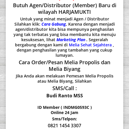
Butuh Agen/Distributor (Member) Baru di
wilayah HARJAMUKTI
Untuk yang minat menjadi Agen / Distributor
Silahkan klik:
Cara Gabung
,
Karena dengan menjadi
agen/distributor kita bisa mempunya penghasilan
yang tak terbatas yang bisa membantu kita menuju
kesuksesan, lihat
Marketing Plan
.
Segeralah
bergabung dengan kami di
Melia Sehat Sejahtera
,
dengan penghasilan yang tambahan yang cukup
lumayan.
Cara Order/Pesan Melia Propolis dan
Melia Biyang
Jika Anda akan melakuan Pemesan Melia Propolis
atau Melia Biyang, Silahkan
SMS/Call :
Budi Ranto MSS
ID Member ( INDMG0593C )
Online 24 Jam
Sms/Telpon:
0821 1454 3307