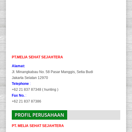
PT.MELIA SEHAT SEJAHTERA
Alamat:
Jl. Minangkabau No. 58 Pasar Manggis, Setia Budi
Jakarta Selatan 12970
Telephone
:
+62 21 837 87348 ( hunting )
Fax No.
:
+62 21 837 87386
PROFIL PERUSAHAAN
PT. MELIA SEHAT SEJAHTERA