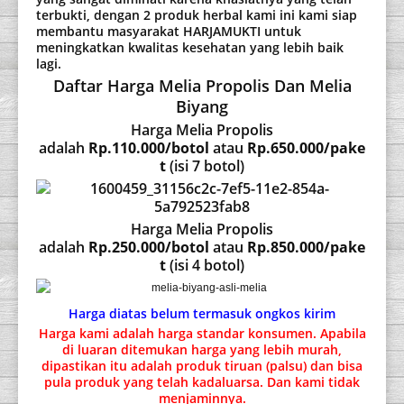
terbukti, dengan 2 produk herbal kami ini kami siap
membantu masyarakat HARJAMUKTI untuk
meningkatkan kwalitas kesehatan yang lebih baik
lagi.
Daftar Harga Melia Propolis Dan Melia
Biyang
Harga Melia Propolis
adalah
Rp.110.000/botol
atau
Rp.650.000/pake
t
(isi 7 botol)
Harga Melia Propolis
adalah
Rp.250.000/botol
atau
Rp.850.000/pake
t
(isi 4 botol)
Harga diatas belum termasuk ongkos kirim
Harga kami adalah harga standar konsumen. Apabila
di luaran ditemukan harga yang lebih murah,
dipastikan itu adalah produk tiruan (palsu) dan bisa
pula produk yang telah kadaluarsa. Dan kami tidak
menjaminnya.