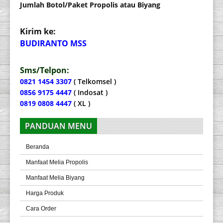
Jumlah Botol/Paket Propolis atau Biyang
Kirim ke:
BUDIRANTO MSS
Sms/Telpon:
0821 1454 3307
( Telkomsel )
0856 9175 4447
( Indosat )
0819 0808 4447
( XL )
PANDUAN MENU
Beranda
Manfaat Melia Propolis
Manfaat Melia Biyang
Harga Produk
Cara Order