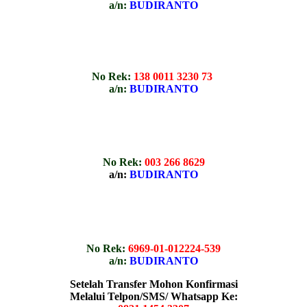
a/n:
BUDIRANTO
No Rek:
138 0011 3230 73
a/n:
BUDIRANTO
No Rek:
003 266 8629
a/n:
BUDIRANTO
No Rek:
6969-01-012224-539
a/n:
BUDIRANTO
Setelah Transfer Mohon Konfirmasi
Melalui Telpon/SMS/ Whatsapp Ke: