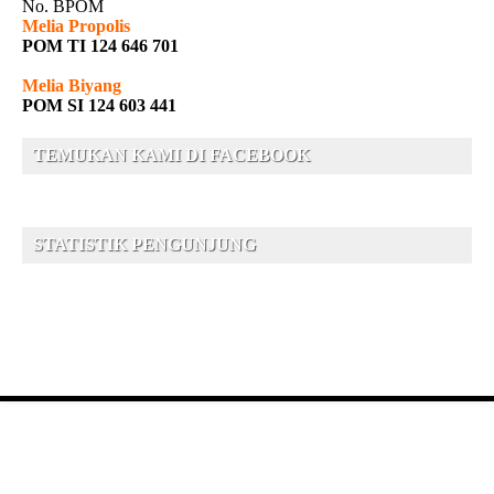
No. BPOM
Melia Propolis
POM TI 124 646 701
Melia Biyang
POM SI 124 603 441
TEMUKAN KAMI DI FACEBOOK
STATISTIK PENGUNJUNG