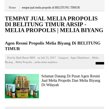
Home
tempat jual melia propolis di BELITUNG TIMUR
TEMPAT JUAL MELIA PROPOLIS
DI BELITUNG TIMUR ARSIP -
MELIA PROPOLIS | MELIA BIYANG
Agen Resmi Propolis Melia Biyang Di BELITUNG
TIMUR
Post by
Budi Ranto MSS
on
Juli 15, 2017
Category :
Agen Distributor
,
Melia
Biyang
,
Melia Propolis
,
melia sehat sejahtera
Selamat Datang Di Pusat Agen Resmi
Jual Melia Propolis Dan Melia Biyang
Di Wilayah
READ MORE
»