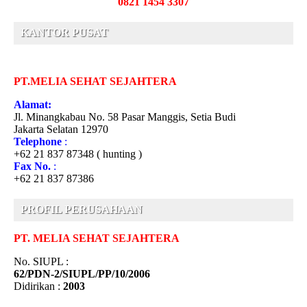
0821 1454 3307
KANTOR PUSAT
PT.MELIA SEHAT SEJAHTERA
Alamat:
Jl. Minangkabau No. 58 Pasar Manggis, Setia Budi
Jakarta Selatan 12970
Telephone
:
+62 21 837 87348 ( hunting )
Fax No.
:
+62 21 837 87386
PROFIL PERUSAHAAN
PT. MELIA SEHAT SEJAHTERA
No. SIUPL :
62/PDN-2/SIUPL/PP/10/2006
Didirikan :
2003