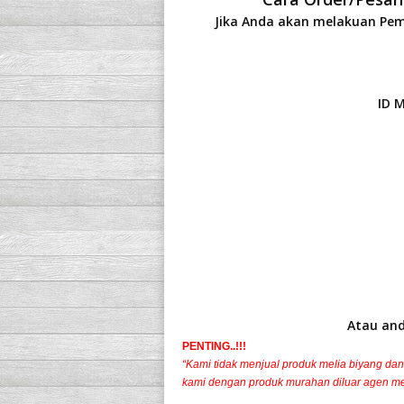
Jika Anda akan melakuan Peme
ID 
Atau anda
PENTING..!!!
“Kami tidak menjual produk melia biyang dan
kami dengan produk murahan diluar agen m