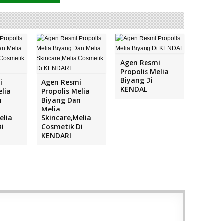
Agen Resmi
Propolis Melia
Biyang Di
i
Agen Resmi
KENDAL
elia
Propolis Melia
n
Biyang Dan
Melia
elia
Skincare,Melia
Di
Cosmetik Di
G
KENDARI