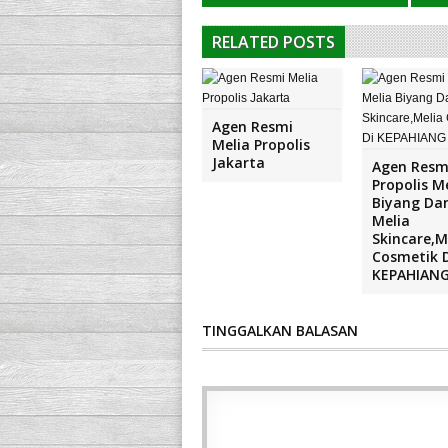
RELATED POSTS
Agen Resmi
Melia Propolis
Jakarta
Agen Resm
Propolis M
Biyang Da
Melia
Skincare,M
Cosmetik 
KEPAHIAN
TINGGALKAN BALASAN