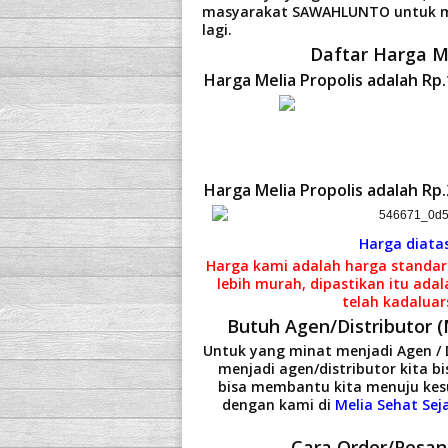
masyarakat SAWAHLUNTO untuk men
lagi.
Daftar Harga Me
Harga Melia Propolis adalah
Rp.
Harga Melia Propolis adalah
Rp.
Harga diata
Harga kami adalah harga standar
lebih murah, dipastikan itu adal
telah kadaluar
Butuh Agen/Distributor
Untuk yang minat menjadi Agen / D
menjadi agen/distributor kita 
bisa membantu kita menuju kesu
dengan kami di
Melia Sehat Sej
Cara Order/Pesan 