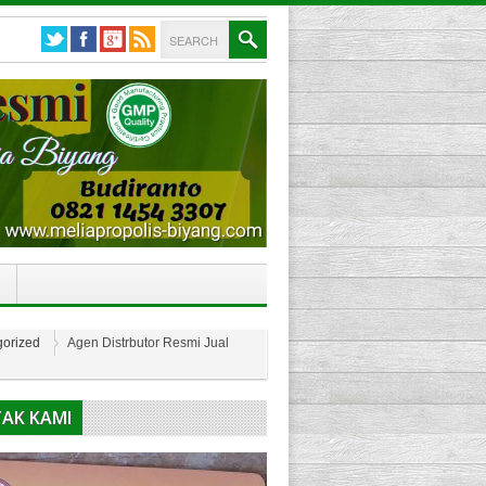
gorized
Agen Distrbutor Resmi Jual
AK KAMI