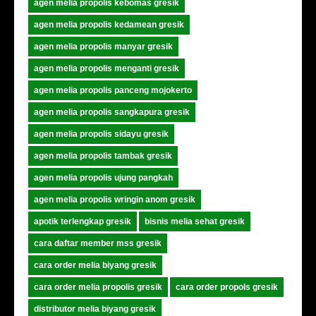
agen melia propolis kebomas gresik
agen melia propolis kedamean gresik
agen melia propolis manyar gresik
agen melia propolis menganti gresik
agen melia propolis panceng mojokerto
agen melia propolis sangkapura gresik
agen melia propolis sidayu gresik
agen melia propolis tambak gresik
agen melia propolis ujung pangkah
agen melia propolis wringin anom gresik
apotik terlengkap gresik
bisnis melia sehat gresik
cara daftar member mss gresik
cara order melia biyang gresik
cara order melia propolis gresik
cara order propols gresik
distributor melia biyang gresik