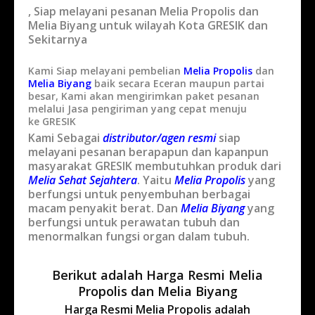
, Siap melayani pesanan Melia Propolis dan
Melia Biyang untuk wilayah Kota GRESIK dan
Sekitarnya
Kami Siap melayani pembelian
Melia Propolis
dan
Melia Biyang
baik secara Eceran maupun partai
besar, Kami akan mengirimkan paket pesanan
melalui Jasa pengiriman yang cepat menuju
ke GRESIK
Kami Sebagai
distributor/agen resmi
siap
melayani pesanan berapapun dan kapanpun
masyarakat GRESIK membutuhkan produk dari
Melia Sehat Sejahtera
. Yaitu
Melia Propolis
yang
berfungsi untuk penyembuhan berbagai
macam penyakit berat. Dan
Melia Biyang
yang
berfungsi untuk perawatan tubuh dan
menormalkan fungsi organ dalam tubuh.
Berikut adalah Harga Resmi Melia
Propolis dan Melia Biyang
Harga Resmi Melia Propolis adalah