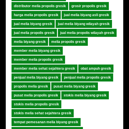
distributor melia propolis gresik
grosir propolis gresik
harga melia propolis gresik
jual melia biyang asli gresik
jual melia biyang gresik
jual melia biyang wilayah gresik
jual melia propolis gresik
jual melia propolis wilayah gresik
melia biyang gresik
melia propolis gresik
member melia biyang gresik
member melia propolis gresik
member melia sehat sejahtera gresik
obat ampuh gresik
penjual melia biyang gresik
penjual melia propolis gresik
propolis melia gresik
pusat melia biyang gresik
pusat melia propolis gresik
stokis melia biyang gresik
stokis melia propolis gresik
stokis melia sehat sejahtera gresik
tempat pemesanan melia biyang gresik