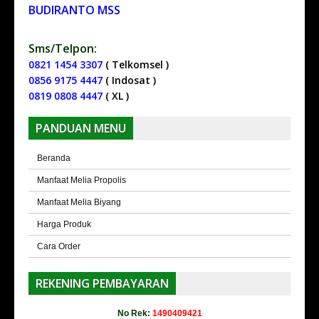
BUDIRANTO MSS
Sms/Telpon:
0821 1454 3307
( Telkomsel )
0856 9175 4447
( Indosat )
0819 0808 4447
( XL )
PANDUAN MENU
Beranda
Manfaat Melia Propolis
Manfaat Melia Biyang
Harga Produk
Cara Order
REKENING PEMBAYARAN
No Rek:
1490409421