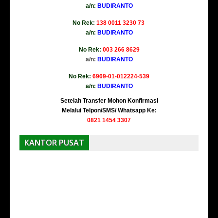
a/n:
BUDIRANTO
No Rek:
138 0011 3230 73
a/n:
BUDIRANTO
No Rek:
003 266 8629
a/n:
BUDIRANTO
No Rek:
6969-01-012224-539
a/n:
BUDIRANTO
Setelah Transfer Mohon Konfirmasi
Melalui Telpon/SMS/ Whatsapp Ke:
0821 1454 3307
KANTOR PUSAT